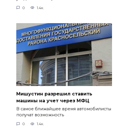
0
1.4к.
Мишустин разрешил ставить
машины на учет через МФЦ
В самое ближайшее время автомобилисты
получат возможность
0
1.4к.