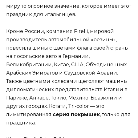
миру то огромное значение, которое имеет этот
праздник для итальянцев.
Кроме России, компания Pirelli, мировой
производитель автомобильной «резины»,
повесила шины с цветами флага своей страны
на посольские авто в Германии,
Великобритании, Китае, США, Объединенных
Арабских Эмиратов и Саудовской Аравии.
Также цветными колесами щеголяют машины
дипломатических представительств Италии в
Париже, Анкаре, Токио, Мехико, Бразилии и
других городах. Кстати, Tri-color — это
лимитированная
серия покрышек
, только для
праздника.