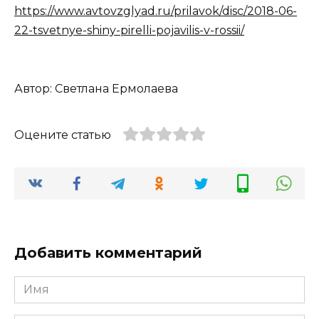
https://www.avtovzglyad.ru/prilavok/disc/2018-06-
22-tsvetnye-shiny-pirelli-pojavilis-v-rossii/
Автор: Светлана Ермолаева
Оцените статью
Добавить комментарий
Имя
*