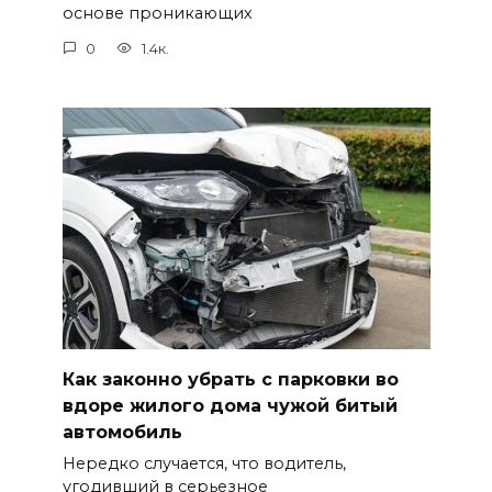
основе проникающих
0
1.4к.
Как законно убрать с парковки во
вдоре жилого дома чужой битый
автомобиль
Нередко случается, что водитель,
угодивший в серьезное