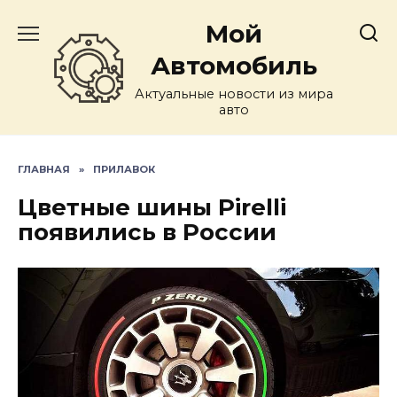
Перейти
Мой
к
содержанию
Автомобиль
Актуальные новости из мира
авто
ГЛАВНАЯ
»
ПРИЛАВОК
Цветные шины Pirelli
появились в России