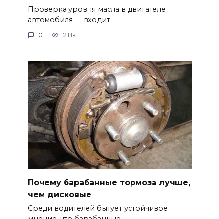
Проверка уровня масла в двигателе
автомобиля — входит
0
2.8к.
Почему барабанные тормоза лучше,
чем дисковые
Среди водителей бытует устойчивое
мнение, что барабанные