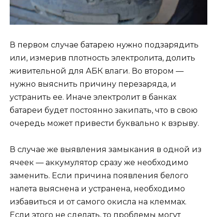
В первом случае батарею нужно подзарядить
или, измерив плотность электролита, долить
живительной для АБК влаги. Во втором —
нужно выяснить причину перезаряда, и
устранить ее. Иначе электролит в банках
батареи будет постоянно закипать, что в свою
очередь может привести буквально к взрыву.
В случае же выявления замыкания в одной из
ячеек — аккумулятор сразу же необходимо
заменить. Если причина появления белого
налета выяснена и устранена, необходимо
избавиться и от самого окисла на клеммах.
Если этого не сделать, то проблемы могут