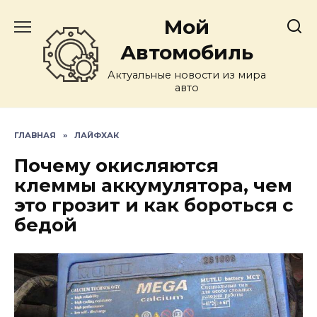
Перейти
Мой
к
содержанию
Автомобиль
Актуальные новости из мира
авто
ГЛАВНАЯ
»
ЛАЙФХАК
Почему окисляются
клеммы аккумулятора, чем
это грозит и как бороться с
бедой