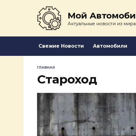
Перейти
к
Мой Автомоби
содержанию
Актуальные новости из мира
Свежие Новости
Автомобили
ГЛАВНАЯ
Староход