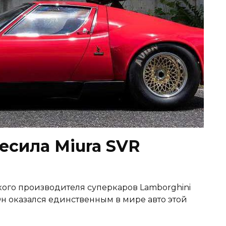
есила Miura SVR
кого производителя суперкаров Lamborghini
Он оказался единственным в мире авто этой