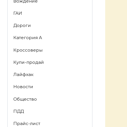
Вождение
ГАИ
Дороги
Категория А
Кроссоверы
Купи-продай
Лайфхак
Новости
Общество
ПДД
Прайс-лист