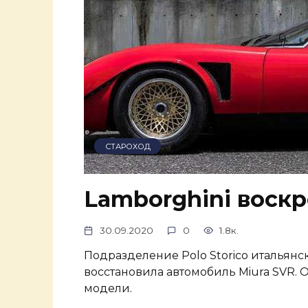
СТАРОХОД
Lamborghini воскр
30.09.2020
0
1.8к.
Подразделение Polo Storico итальянс
восстановила автомобиль Miura SVR. 
модели.