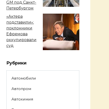
GM под Санкт-
Петербургом
«Актера
подставили»:
поклонники
Ефремова
оккупировали
суд
Рубрики
Автомобили
Автопром
Автохимия