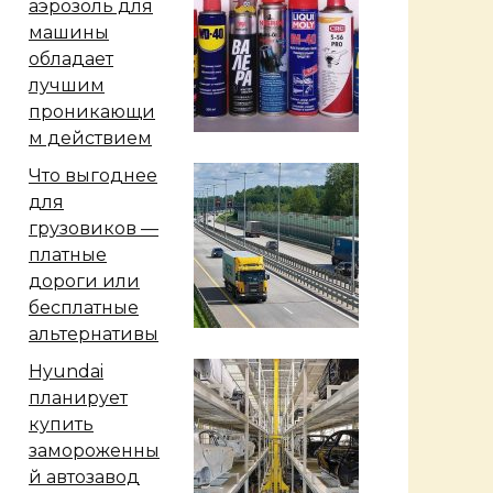
аэрозоль для
машины
обладает
лучшим
проникающи
м действием
Что выгоднее
для
грузовиков —
платные
дороги или
бесплатные
альтернативы
Hyundai
планирует
купить
замороженны
й автозавод