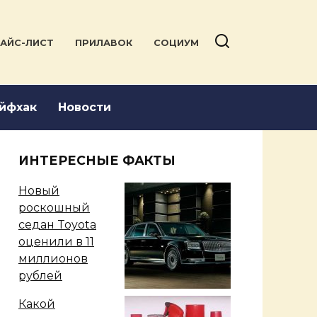
АЙС-ЛИСТ
ПРИЛАВОК
СОЦИУМ
йфхак
Новости
ИНТЕРЕСНЫЕ ФАКТЫ
Новый
роскошный
седан Toyota
оценили в 11
миллионов
рублей
Какой