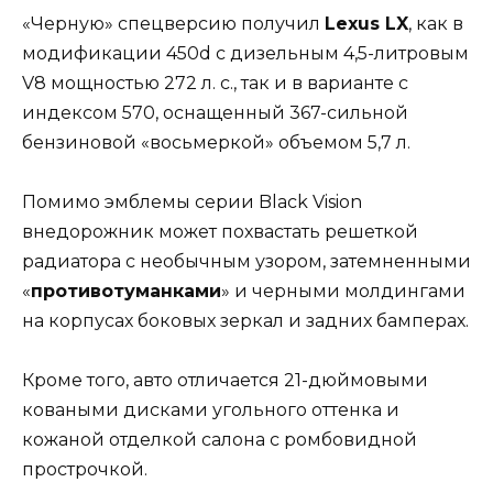
«Черную» спецверсию получил
Lexus LX
, как в
модификации 450d с дизельным 4,5-литровым
V8 мощностью 272 л. с., так и в варианте с
индексом 570, оснащенный 367-сильной
бензиновой «восьмеркой» объемом 5,7 л.
Помимо эмблемы серии Black Vision
внедорожник может похвастать решеткой
радиатора с необычным узором, затемненными
«
противотуманками
» и черными молдингами
на корпусах боковых зеркал и задних бамперах.
Кроме того, авто отличается 21-дюймовыми
коваными дисками угольного оттенка и
кожаной отделкой салона с ромбовидной
прострочкой.