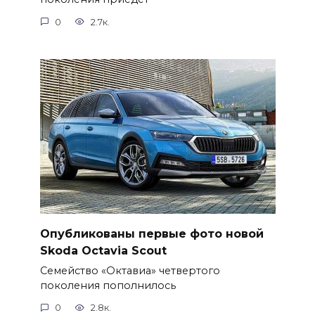
0
2.7к.
Опубликованы первые фото новой
Skoda Octavia Scout
Семейство «Октавиа» четвертого
поколения пополнилось
0
2.8к.