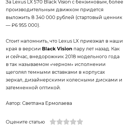
За Lexus LX 570 Black Vision с бензиновым, более
производительным движком придется
выложить 8 340 000 рублей (стартовый ценник
— ₽6 955 000).
Стоит напомнить, что Lexus LX приезжал в наши
края в версии
Black Vision
пару лет назад. Как
и сейчас, внедорожник 2018 модельного года
в так называемом «черном» исполнении
щеголял темными вставками в корпусах
зеркал, дизайнерскими колесными дисками и
затемненной оптикой.
Автор: Светлана Ермолаева
Оцените статью