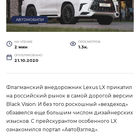
АВТОМОБИЛИ
НА ЧТЕНИЕ
ПРОСМОТРОВ
2 мин
1.3к.
ОПУБЛИКОВАНО
21.10.2020
Флагманский внедорожник Lexus LX прикатил
на российский рынок в самой дорогой версии
Black Vision. И без того роскошный «вездеход»
обзавелся еще большим числом дизайнерских
изысков. С прейскурантом особенного LX
ознакомился портал «АвтоВзгляд».