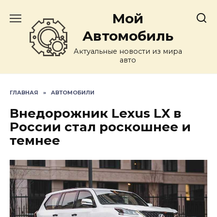
Перейти
Мой
к
содержанию
Автомобиль
Актуальные новости из мира
авто
ГЛАВНАЯ
»
АВТОМОБИЛИ
Внедорожник Lexus LX в
России стал роскошнее и
темнее