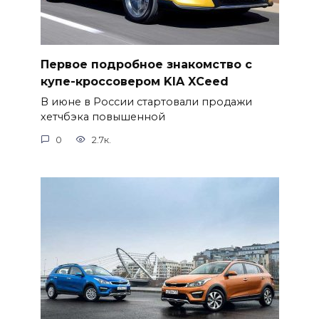
Первое подробное знакомство с
купе-кроссовером KIA XCeed
В июне в России стартовали продажи
хетчбэка повышенной
0
2.7к.