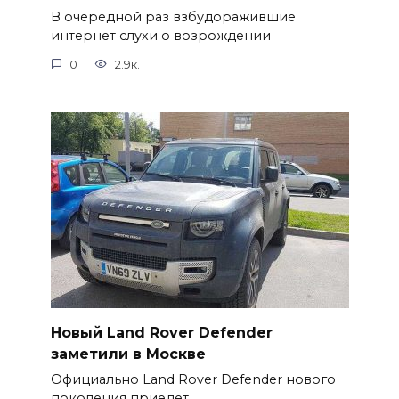
В очередной раз взбудоражившие
интернет слухи о возрождении
0
2.9к.
Новый Land Rover Defender
заметили в Москве
Официально Land Rover Defender нового
поколения приедет