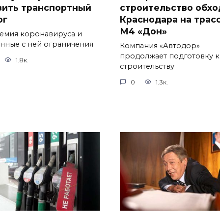
зить транспортный
строительство обхо
ог
Краснодара на трас
М4 «Дон»
емия коронавируса и
анные с ней ограничения
Компания «Автодор»
продолжает подготовку к
1.8к.
строительству
0
1.3к.