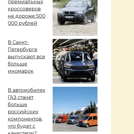
премиальных
кроссоверов
не дороже 500
000 рублей
В Санкт-
Петербурге
выпускают все
больше
иномарок
В автомобилях
ГАЗ станет
больше
российских
компонентов:
что будет с
качеством?