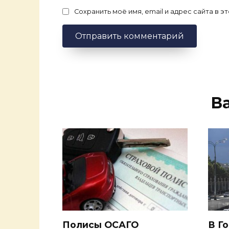
Сохранить моё имя, email и адрес сайта в
В
Полисы ОСАГО
В Г