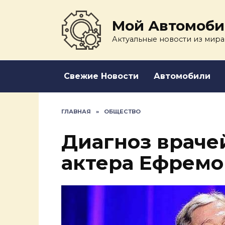
Перейти
к
Мой Автомоби
содержанию
Актуальные новости из мира
Свежие Новости
Автомобили
ГЛАВНАЯ
»
ОБЩЕСТВО
Диагноз враче
актера Ефремо