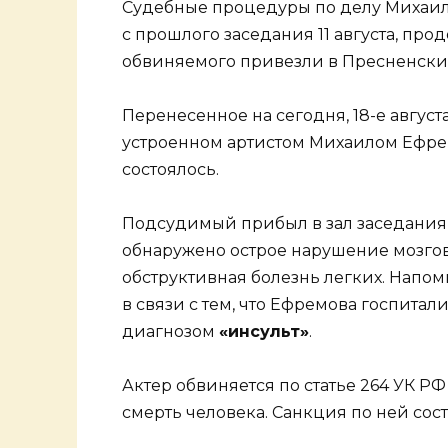
Судебные процедуры по делу Михаил
с прошлого заседания 11 августа, про
обвиняемого привезли в Пресненски
Перенесенное на сегодня, 18-е август
устроенном артистом Михаилом Ефре
состоялось.
Подсудимый прибыл в зал заседания не
обнаружено острое нарушение мозго
обструктивная болезнь легких. Напо
в связи с тем, что Ефремова госпита
диагнозом
«инсульт»
.
Актер обвиняется по статье 264 УК 
смерть человека. Санкция по ней сост