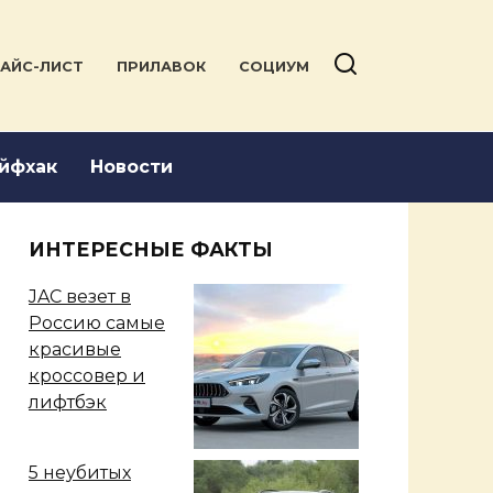
АЙС-ЛИСТ
ПРИЛАВОК
СОЦИУМ
йфхак
Новости
ИНТЕРЕСНЫЕ ФАКТЫ
JAC везет в
Россию самые
красивые
кроссовер и
лифтбэк
5 неубитых