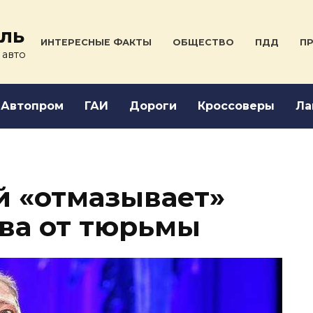
ль
ИНТЕРЕСНЫЕ ФАКТЫ
ОБЩЕСТВО
ПДД
ПР
 авто
Автопром
ГАИ
Дороги
Кроссоверы
Ла
й «отмазывает»
ва от тюрьмы