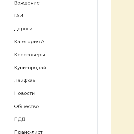
Вождение
ГАИ
Дороги
Категория А
Кроссоверы
Купи-продай
Лайфхак
Новости
Общество
ПДД
Прайс-лист