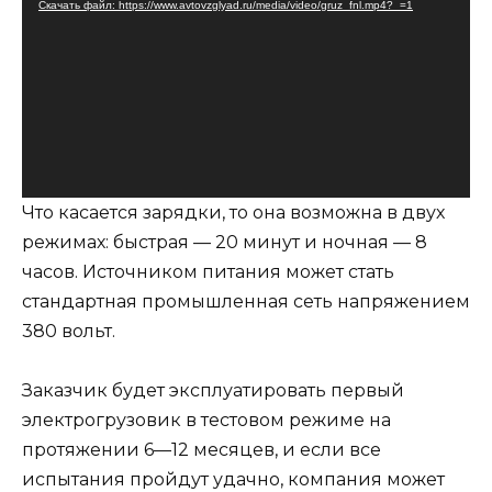
Скачать файл: https://www.avtovzglyad.ru/media/video/gruz_fnl.mp4?_=1
Что касается зарядки, то она возможна в двух
режимах: быстрая — 20 минут и ночная — 8
часов. Источником питания может стать
стандартная промышленная сеть напряжением
380 вольт.
Заказчик будет эксплуатировать первый
электрогрузовик в тестовом режиме на
протяжении 6—12 месяцев, и если все
испытания пройдут удачно, компания может