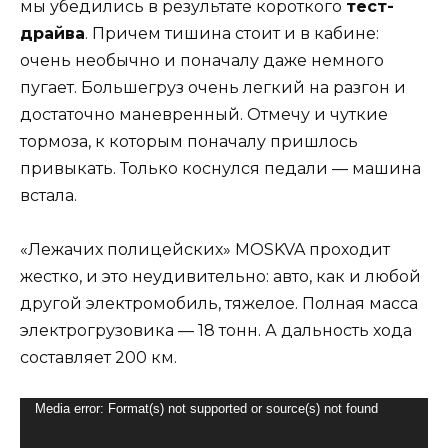
мы убедились в результате короткого
тест-
драйва
. Причем тишина стоит и в кабине:
очень необычно и поначалу даже немного
пугает. Большегруз очень легкий на разгон и
достаточно маневренный. Отмечу и чуткие
тормоза, к которым поначалу пришлось
привыкать. Только коснулся педали — машина
встала.
«Лежачих полицейских» MOSKVA проходит
жестко, и это неудивительно: авто, как и любой
другой электромобиль, тяжелое. Полная масса
электрогрузовика — 18 тонн. А дальность хода
составляет 200 км.
Видеоплеер
Media error: Format(s) not supported or source(s) not found