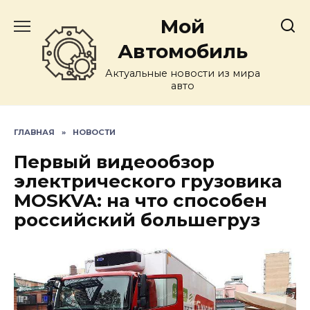
Перейти
Мой
к
содержанию
Автомобиль
Актуальные новости из мира
авто
ГЛАВНАЯ
»
НОВОСТИ
Первый видеообзор
электрического грузовика
MOSKVA: на что способен
российский большегруз