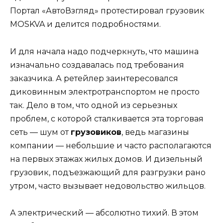
Портал «АвтоВзгляд» протестировал грузовик
MOSKVA и делится подробностями.
И для начала надо подчеркнуть, что машина
изначально создавалась под требования
заказчика. А ретейлер заинтересовался
диковинным электротранспортом не просто
так. Дело в том, что одной из серьезных
проблем, с которой сталкивается эта торговая
сеть — шум от
грузовиков
, ведь магазины
компании — небольшие и часто располагаются
на первых этажах жилых домов. И дизельный
грузовик, подъезжающий для разгрузки рано
утром, часто вызывает недовольство жильцов.
А электрический — абсолютно тихий. В этом