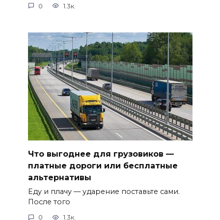
0
1.3к.
Что выгоднее для грузовиков —
платные дороги или бесплатные
альтернативы
Еду и плачу — ударение поставьте сами.
После того
0
1.3к.