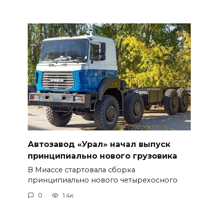
Автозавод «Урал» начал выпуск
принципиально нового грузовика
В Миассе стартовала сборка
принципиально нового четырехосного
0
1.4к.