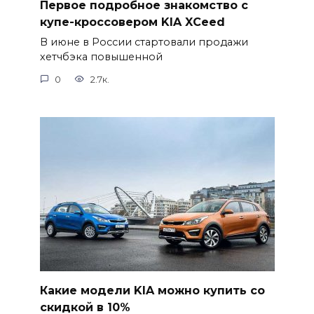
Первое подробное знакомство с
купе-кроссовером KIA XCeed
В июне в России стартовали продажи
хетчбэка повышенной
0
2.7к.
Какие модели KIA можно купить со
скидкой в 10%