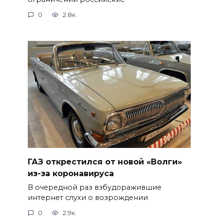
0
2.8к.
ГАЗ открестился от новой «Волги»
из-за коронавируса
В очередной раз взбудоражившие
интернет слухи о возрождении
0
2.9к.