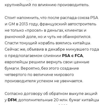
крупнейший по влиянию производитель.
Стоит напомнить, что после распада союза PSA
и GM в 2013 году, французский автостроитель
не только «просел» в деньгах, клиентах и
рыночной доле, но и чуть не обанкротился.
Спасти тонущий корабль взялись китайцы.
Сейчас же, объявив в декабре минувшего года
о предполагаемом слиянии
PSA с FCA
,
европейцы решили вернуть свои ценные
бумаги. Вероятно, без этого создание
четвертого по величине мирового
производителя успехом не увенчается.
Согласно договору об обратном выкупе акций
у
DFM
, дополнительные 20 млн. бумаг китайцы