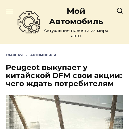
Перейти
Мой
к
содержанию
Автомобиль
Актуальные новости из мира
авто
ГЛАВНАЯ
»
АВТОМОБИЛИ
Peugeot выкупает у
китайской DFM свои акции:
чего ждать потребителям