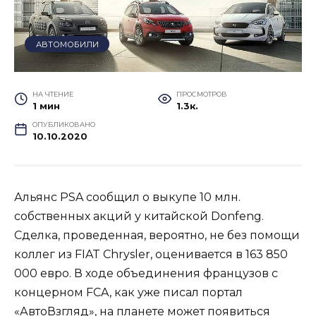
АВТОМОБИЛИ
НА ЧТЕНИЕ
ПРОСМОТРОВ
1 мин
1.3к.
ОПУБЛИКОВАНО
10.10.2020
Альянс PSA сообщил о выкупе 10 млн.
собственных акций у китайской Donfeng.
Сделка, проведенная, вероятно, не без помощи
коллег из FIAT Сhrysler, оценивается в 163 850
000 евро. В ходе объединения французов с
концерном FCA, как уже писал портал
«АвтоВзгляд», на планете может появиться