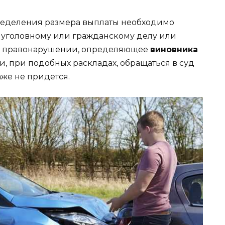
определения размера выплаты необходимо
о уголовному или гражданскому делу или
м правонарушении, определяющее
виновника
, при подобных раскладах, обращаться в суд
аже не придется.