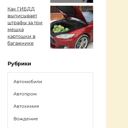
Как ГИБДД
выписывает
штрафы за три
мешка
картошки в
багажнике
Рубрики
Автомобили
Автопром
Автохимия
Вождение