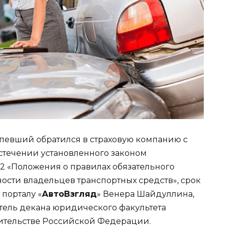
рпевший обратился в страховую компанию с
истечении установленного законом
4.22 «Положения о правилах обязательного
ости владельцев транспортных средств», срок
порталу «
АвтоВзгляд
» Венера Шайдуллина,
тель декана юридического факультета
ительстве Российской Федерации.