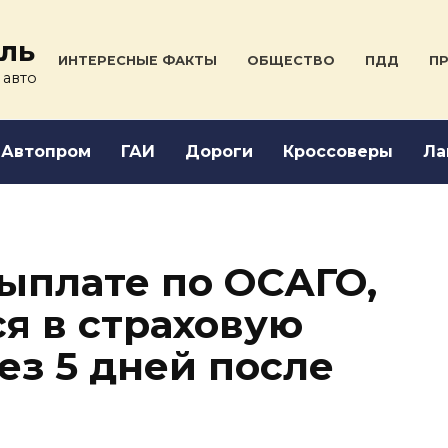
ль
ИНТЕРЕСНЫЕ ФАКТЫ
ОБЩЕСТВО
ПДД
ПР
 авто
Автопром
ГАИ
Дороги
Кроссоверы
Ла
выплате по ОСАГО,
ся в страховую
ез 5 дней после