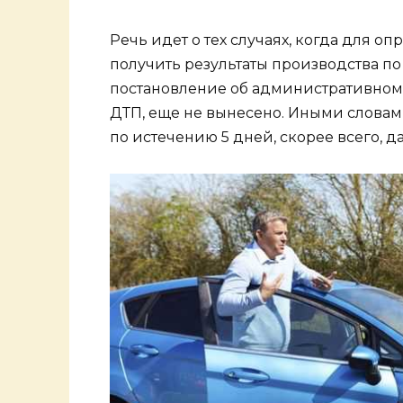
Речь идет о тех случаях, когда для 
получить результаты производства п
постановление об административно
ДТП, еще не вынесено. Иными словами
по истечению 5 дней, скорее всего, д