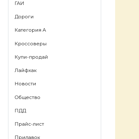
ГАИ
Дороги
Категория А
Кроссоверы
Купи-продай
Лайфхак
Новости
Общество
ПДД
Прайс-лист
Прилавок