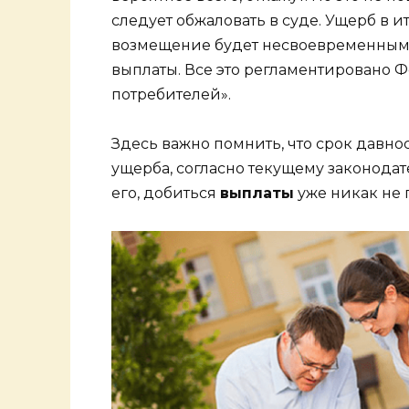
следует обжаловать в суде. Ущерб в и
возмещение будет несвоевременным,
выплаты. Все это регламентировано 
потребителей».
Здесь важно помнить, что срок давн
ущерба, согласно текущему законодате
его, добиться
выплаты
уже никак не 