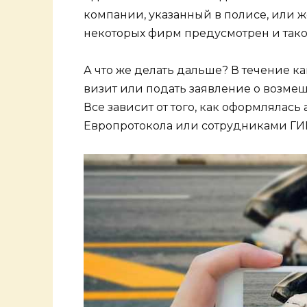
компании, указанный в полисе, или ж
некоторых фирм предусмотрен и так
А что же делать дальше? В течение к
визит или подать заявление о возме
Все зависит от того, как оформлялас
Европротокола или сотрудниками Г