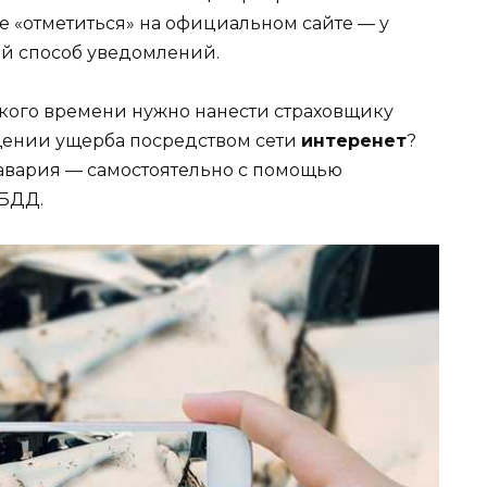
е «отметиться» на официальном сайте — у
ой способ уведомлений.
акого времени нужно нанести страховщику
щении ущерба посредством сети
интеренет
?
ь авария — самостоятельно с помощью
ИБДД.