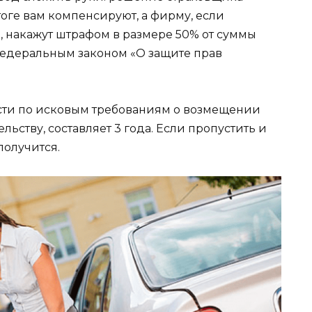
тоге вам компенсируют, а фирму, если
 накажут штрафом в размере 50% от суммы
Федеральным законом «О защите прав
ости по исковым требованиям о возмещении
льству, составляет 3 года. Если пропустить и
получится.