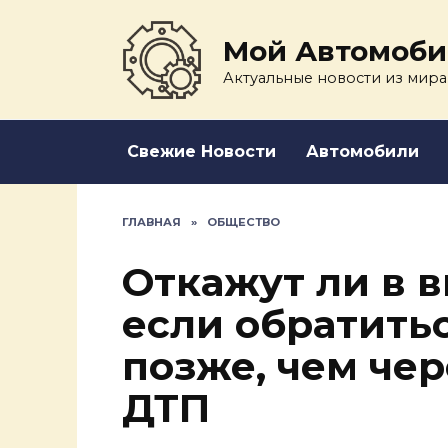
Перейти
к
Мой Автомоби
содержанию
Актуальные новости из мира
Свежие Новости
Автомобили
ГЛАВНАЯ
»
ОБЩЕСТВО
Откажут ли в 
если обратить
позже, чем чер
ДТП