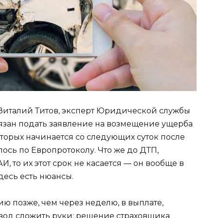
 Виталий Титов, эксперт Юридической службы
язан подать заявление на возмещение ущерба
оторых начинается со следующих суток после
сь по Европротоколу. Что же до ДТП,
 то их этот срок не касается — он вообще в
здесь есть нюансы.
ю позже, чем через неделю, в выплате,
повод сложить руки: решение страховщика