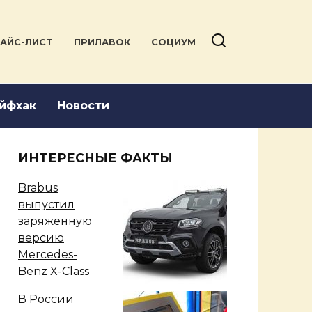
АЙС-ЛИСТ
ПРИЛАВОК
СОЦИУМ
йфхак
Новости
ИНТЕРЕСНЫЕ ФАКТЫ
Brabus
выпустил
заряженную
версию
Mercedes-
Benz X-Class
В России