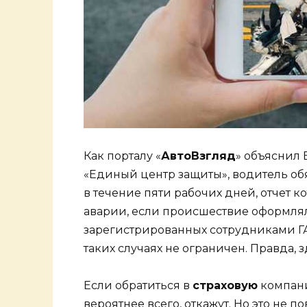
Как порталу «
АвтоВзгляд
» объяснил
«Единый центр защиты», водитель об
в течение пяти рабочих дней, отчет к
аварии, если происшествие оформляло
зарегистрированных сотрудниками ГАИ,
таких случаях не ограничен. Правда, 
Если обратиться в
страховую
компани
вероятнее всего, откажут. Но это не 