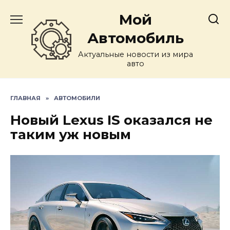
Перейти
Мой
к
содержанию
Автомобиль
Актуальные новости из мира
авто
ГЛАВНАЯ
»
АВТОМОБИЛИ
Новый Lexus IS оказался не
таким уж новым