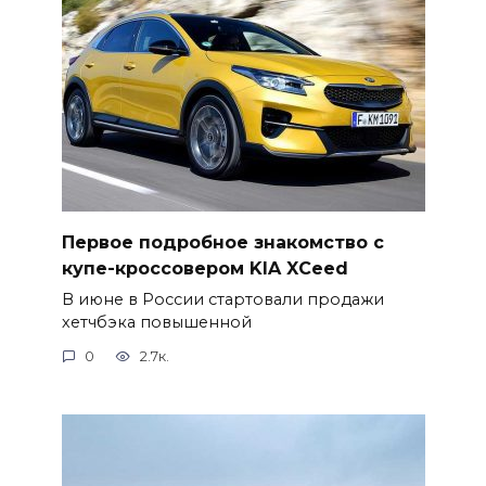
Первое подробное знакомство с
купе-кроссовером KIA XCeed
В июне в России стартовали продажи
хетчбэка повышенной
0
2.7к.