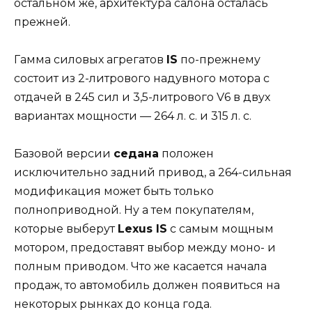
остальном же, архитектура салона осталась
прежней.
Гамма силовых агрегатов
IS
по-прежнему
состоит из 2-литрового надувного мотора с
отдачей в 245 сил и 3,5-литрового V6 в двух
вариантах мощности — 264 л. с. и 315 л. с.
Базовой версии
седана
положен
исключительно задний привод, а 264-сильная
модификация может быть только
полноприводной. Ну а тем покупателям,
которые выберут
Lexus IS
с самым мощным
мотором, предоставят выбор между моно- и
полным приводом. Что же касается начала
продаж, то автомобиль должен появиться на
некоторых рынках до конца года.