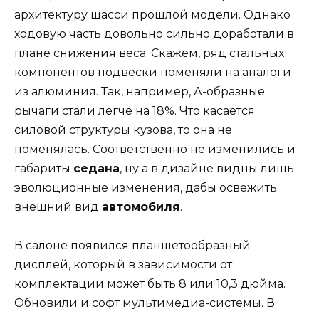
архитектуру шасси прошлой модели. Однако
ходовую часть довольно сильно доработали в
плане снижения веса. Скажем, ряд стальных
компонентов подвески поменяли на аналоги
из алюминия. Так, например, А-образные
рычаги стали легче на 18%. Что касается
силовой структуры кузова, то она не
поменялась. Соответственно не изменились и
габариты
седана
, ну а в дизайне видны лишь
эволюционные изменения, дабы освежить
внешний вид
автомобиля
.
В салоне появился планшетообразный
дисплей, который в зависимости от
комплектации может быть 8 или 10,3 дюйма.
Обновили и софт мультимедиа-системы. В