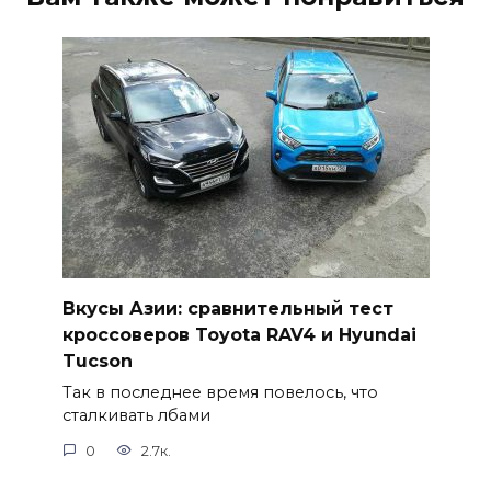
Вкусы Азии: сравнительный тест
кроссоверов Toyota RAV4 и Hyundai
Tucson
Так в последнее время повелось, что
сталкивать лбами
0
2.7к.