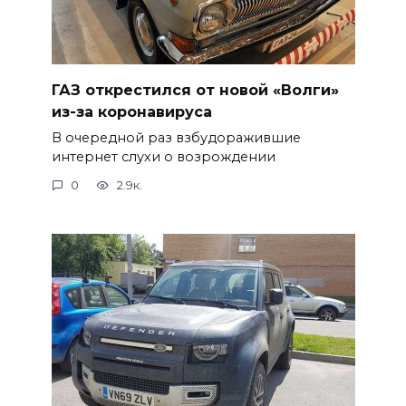
ГАЗ открестился от новой «Волги»
из-за коронавируса
В очередной раз взбудоражившие
интернет слухи о возрождении
0
2.9к.