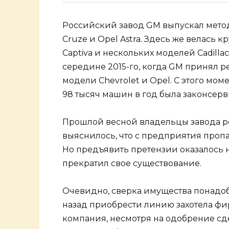
Российский завод GM выпускал метод
Cruze и Opel Astra. Здесь же велась кр
Captiva и нескольких моделей Cadill
середине 2015-го, когда GM принял 
модели Chevrolet и Opel. С этого м
98 тысяч машин в год была законсерв
Прошлой весной владельцы завода р
выяснилось, что с предприятия пропа
Но предъявить претензии оказалось 
прекратил свое существование.
Очевидно, сверка имущества понадо
назад приобрести линию захотела ф
компания, несмотря на одобрение сде