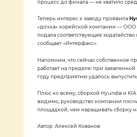
процесс до финала — не хватило сред
Теперь интерес к заводу проявила
Hy
«дочка» корейской компании — ООО 
подала соответствующее ходатайство
сообщает «Интерфакс».
Напомним, что сейчас собственное п
работает на пределе: при заявленно
году предприятию удалось выпустить
Плюс ко всему, сборкой Hyundai и KI
видимо, руководство компании посчи
площадкой, чем наращивать сборку на
Автор: Алексей Кованов