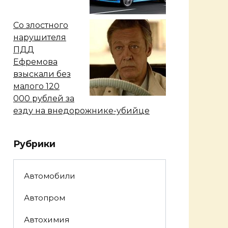
Со злостного
нарушителя
ПДД
Ефремова
взыскали без
малого 120
000 рублей за
езду на внедорожнике-убийце
Рубрики
Автомобили
Автопром
Автохимия