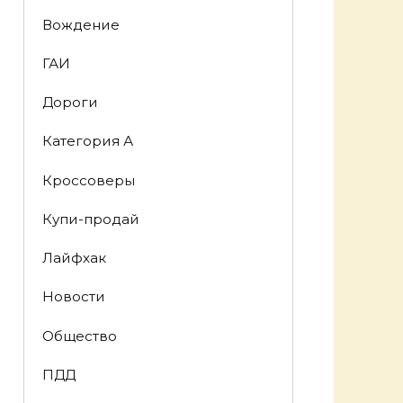
Вождение
ГАИ
Дороги
Категория А
Кроссоверы
Купи-продай
Лайфхак
Новости
Общество
ПДД