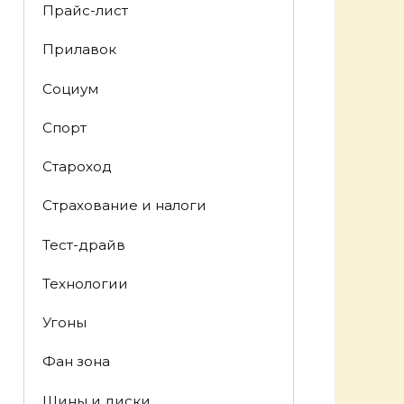
Прайс-лист
Прилавок
Социум
Спорт
Староход
Страхование и налоги
Тест-драйв
Технологии
Угоны
Фан зона
Шины и диски