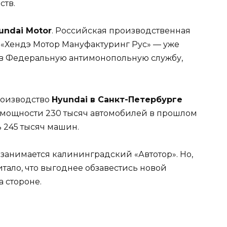
ств.
undai Motor
. Российская производственная
«Хендэ Мотор Мануфактуринг Рус» — уже
 в Федеральную антимонопольную службу,
роизводство
Hyundai в Санкт-Петербурге
й мощности 230 тысяч автомобилей в прошлом
 245 тысяч машин.
A занимается калининградский «Автотор». Но,
тало, что выгоднее обзавестись новой
 стороне.