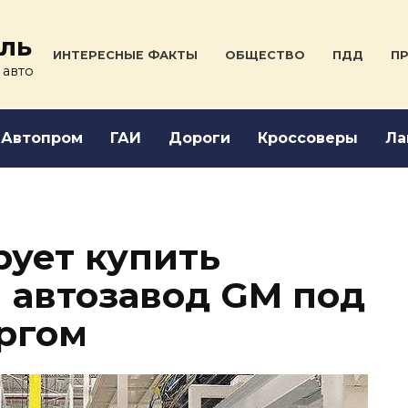
ль
ИНТЕРЕСНЫЕ ФАКТЫ
ОБЩЕСТВО
ПДД
ПР
 авто
Автопром
ГАИ
Дороги
Кроссоверы
Ла
рует купить
автозавод GM под
ргом